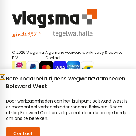
© 2026 Vlagsma
Algemene voorwaarden
Privacy & cookies
B.V.
Contact
Bereikbaarheid tijdens wegwerkzaamheden
Bolsward West
Door werkzaamheden aan het kruispunt Bolsward West is
er momenteel verkeershinder rondom Bolsward. Neem
afslag Bolsward Oost en volg vanaf daar de oranje bordjes
om ons te bereiken.
Contact