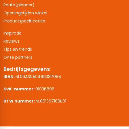
Route(planner)
Openingstijden winkel
Productspecificaties
Inspiratie
Reviews
Tips en trends
Onze partners
Bedrijfsgegevens
IBAN:
NL09ABNA0469387084
KvK-nummer:
01036896
BTW nummer:
NL001367109B01