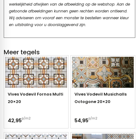
werkelijkheid afwijken van de afbeelding op de webshop. Aan de
getoonde afbeeldingen kunnen geen rechten worden ontleend.
Wij adviseren om vooraf een monster te bestellen wanneer kleur
en uitstraling voor u doorslaggevend zijn.
Meer tegels
Vives Vodevil Fornos Multi
Vives Vodevil Musichalls
20×20
Octogone 20×20
p/m2
p/m2
42,95
54,95