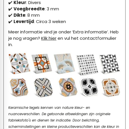
✔️
Kleur
: Divers
✔️
Voegbreedte
: 3 mm
✔️
Dikte
: 8 mm
✔️
Levertijd
: Circa 3 weken
Meer informatie vind je onder ‘Extra informatie’. Heb
je nog vragen?
Klik hier
en vul het contactformulier
in.
Keramische tegels kennen van nature kleur- en
nuanceverschillen. De getoonde afbeeldingen zijn originele
fabrieksfoto's en dienen ter indicatie. Door belichting,
scherminstellingen en kleine productieverschillen kan de kleur in