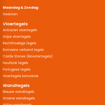
Maandag & Zondag:
Gesloten
Vloertegels
Antraciet vloertegels
Grijze vloertegels
Rechthoekige tegels
Romaans verband tegels
Castle Stones (kloostertegels)
Houtlook tegels
Portugese tegels
Vloertegels betonlook
Wandtegels
Blauwe wandtegels
Groene wandtegels
Witte wandtegels