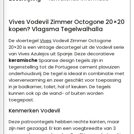
Vives Vodevil Zimmer Octogone 20×20
kopen? Vlagsma Tegelwalhalla
De vloertegel
Vives
Vodevil Zimmer Octogone
20×20 is een vintage decortegel uit de Vodevil serie
van Vives Azulejos uit Spanje. Deze decoratieve
keramische
Spaanse design tegels zijn in
tegenstelling tot de Portugese cement plavuizen
onderhoudsvrij. De tegel is ideaal in combinatie met
vloerverwarming en zeer geschikt voor toepassing
in je badkamer, toilet, hal of keuken. De tegels
kunnen ook op de wand- of buiten worden
toegepast.
Kenmerken Vodevil
Deze patroontegels hebben rechte kanten, maar
zijn niet gezaagd. Er kan een voegbreedte van 3