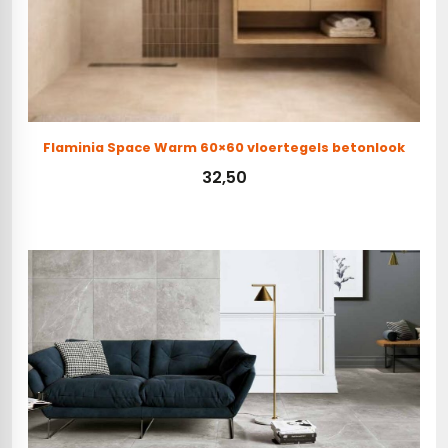
Flaminia Space Warm 60×60 vloertegels betonlook
32,50
Toevoegen aan winkelwagen