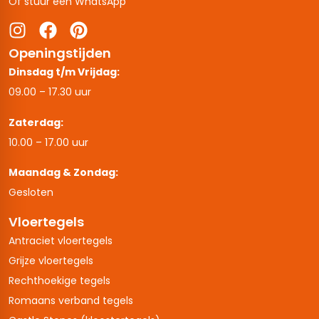
Of stuur een WhatsApp
Openingstijden
Dinsdag t/m Vrijdag:
09.00 – 17.30 uur
Zaterdag:
10.00 – 17.00 uur
Maandag & Zondag:
Gesloten
Vloertegels
Antraciet vloertegels
Grijze vloertegels
Rechthoekige tegels
Romaans verband tegels