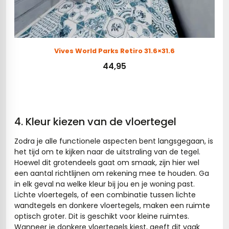
Vives World Parks Retiro 31.6×31.6
44,95
Toevoegen aan winkelwagen
4. Kleur kiezen van de vloertegel
Zodra je alle functionele aspecten bent langsgegaan, is
het tijd om te kijken naar de uitstraling van de tegel.
Hoewel dit grotendeels gaat om smaak, zijn hier wel
een aantal richtlijnen om rekening mee te houden. Ga
in elk geval na welke kleur bij jou en je woning past.
Lichte vloertegels, of een combinatie tussen lichte
wandtegels en donkere vloertegels, maken een ruimte
optisch groter. Dit is geschikt voor kleine ruimtes.
Wanneer je donkere vloertegels kiest, geeft dit vaak