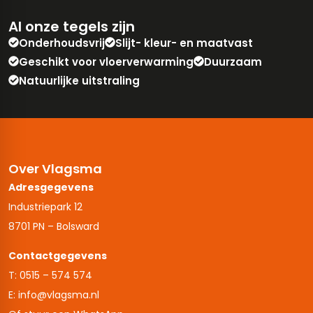
Al onze tegels zijn
Onderhoudsvrij
Slijt- kleur- en maatvast
Geschikt voor vloerverwarming
Duurzaam
Natuurlijke uitstraling
Over Vlagsma
Adresgegevens
Industriepark 12
8701 PN – Bolsward
Contactgegevens
T: 0515 – 574 574
E: info@vlagsma.nl