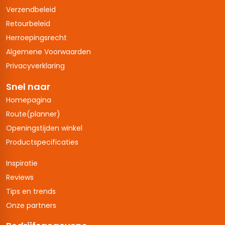
Verzendbeleid
Retourbeleid
Herroepingsrecht
Algemene Voorwaarden
Privacyverklaring
Snel naar
Homepagina
Route(planner)
Openingstijden winkel
Productspecificaties
Inspiratie
Reviews
Tips en trends
Onze partners