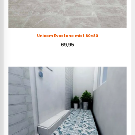
Unicom Evostone mist 80×80
69,95
Toevoegen aan winkelwagen