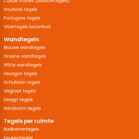
Castle Stones (kloostertegels)
Houtlook tegels
Portugese tegels
Vloertegels betonlook
Wandtegels
Blauwe wandtegels
Groene wandtegels
Witte wandtegels
Hexagon tegels
Schubben tegels
Visgraat tegels
Design tegels
Handvorm tegels
Tegels per ruimte
Badkamertegels
Keukentegels