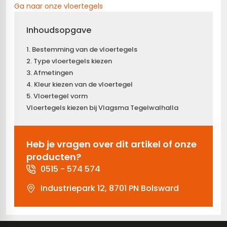
Ga naar onze vloertegels
Inhoudsopgave
1. Bestemming van de vloertegels
2. Type vloertegels kiezen
3. Afmetingen
4. Kleur kiezen van de vloertegel
5. Vloertegel vorm
Vloertegels kiezen bij Vlagsma Tegelwalhalla
Heb je vragen over dit artikel of onze
producten?
0515 - 574 574
Industriepark 12, 8701 PN Bolsward