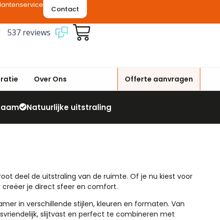
lantenservice
Contact
537 reviews
iratie
Over Ons
Offerte aanvragen
zaam
Natuurlijke uitstraling
ot deel de uitstraling van de ruimte. Of je nu kiest voor
 creëer je direct sfeer en comfort.
er in verschillende stijlen, kleuren en formaten. Van
svriendelijk, slijtvast en perfect te combineren met