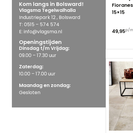
Kom langs in Bolsward!
Fioranes
Vlagsma Tegelwalhalla
15×15
Industriepark 12 , Bolsward
T: 0515 – 574 574
p/
49,95
E: info@vlagsma.nl
Openingstijden
Dinsdag t/m Vrijdag:
09.00 – 17.30 uur
Zaterdag:
10.00 – 17.00 uur
Maandag en zondag:
Gesloten