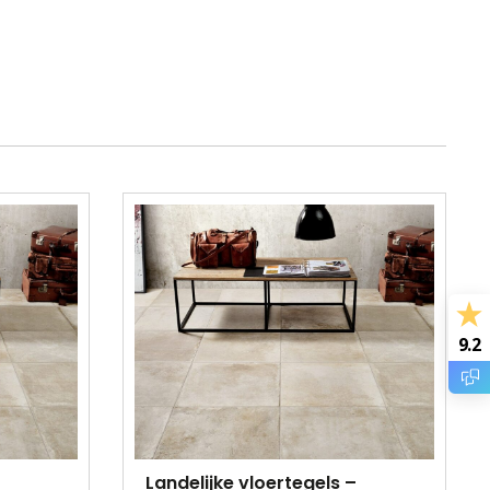
9.2
Landelijke vloertegels –