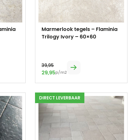
aminia
Marmerlook tegels – Flaminia
Trilogy Ivory – 60×60
39,95
29,95
p/m2
DIRECT LEVERBAAR