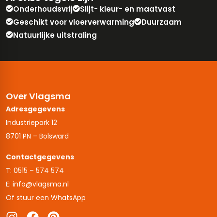
Onderhoudsvrij
Slijt- kleur- en maatvast
tegels
rtegels
Geschikt voor vloerverwarming
Duurzaam
Natuurlijke uitstraling
tegels
vloertegels
tegels
rtegels
ndtegels
oertegels
Over Vlagsma
rtegels
Adresgegevens
ertegels
Industriepark 12
8701 PN – Bolsward
Contactgegevens
T: 0515 – 574 574
E: info@vlagsma.nl
Of stuur een WhatsApp