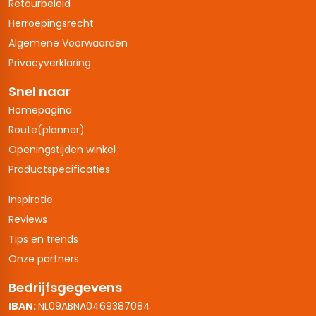
Retourbeleid
Herroepingsrecht
Algemene Voorwaarden
Privacyverklaring
Snel naar
Homepagina
Route(planner)
Openingstijden winkel
Productspecificaties
Inspiratie
Reviews
Tips en trends
Onze partners
Bedrijfsgegevens
IBAN:
NL09ABNA0469387084