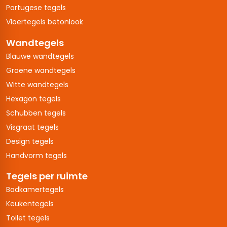
Portugese tegels
Vloertegels betonlook
Wandtegels
Blauwe wandtegels
Groene wandtegels
Witte wandtegels
Hexagon tegels
Schubben tegels
Visgraat tegels
Design tegels
Handvorm tegels
Tegels per ruimte
Badkamertegels
Keukentegels
Toilet tegels