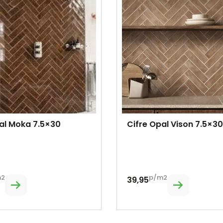
al Moka 7.5×30
Cifre Opal Vison 7.5×30
m2
p/m2
39,95