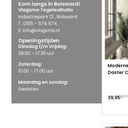
Kom langs in Bolsward!
Vlagsma Tegelwalhalla
Industriepark 12 , Bolsward
T: 0515 – 574 574
E: info@vlagsma.nl
Openingstijden
Dinsdag t/m Vrijdag:
09.00 – 17.30 uur
Zaterdag:
Moderne
10.00 – 17.00 uur
Daster 
Maandag en zondag:
Gesloten
p/
39,95