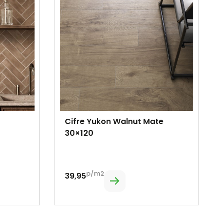
Cifre Yukon Walnut Mate
30×120
p/m2
39,95