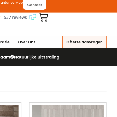
lantenservice
Contact
537 reviews
iratie
Over Ons
Offerte aanvragen
zaam
Natuurlijke uitstraling