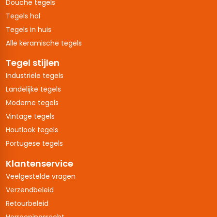
Douche tegels
Tegels hal
Tegels in huis
Alle keramische tegels
Tegel stijlen
Industriële tegels
Landelijke tegels
Moderne tegels
Vintage tegels
Houtlook tegels
Portugese tegels
Klantenservice
Veelgestelde vragen
Verzendbeleid
Retourbeleid
Herroepingsrecht