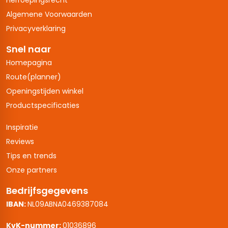
Algemene Voorwaarden
Privacyverklaring
Snel naar
Homepagina
Route(planner)
Openingstijden winkel
Productspecificaties
Inspiratie
Reviews
Tips en trends
Onze partners
Bedrijfsgegevens
IBAN:
NL09ABNA0469387084
KvK-nummer:
01036896