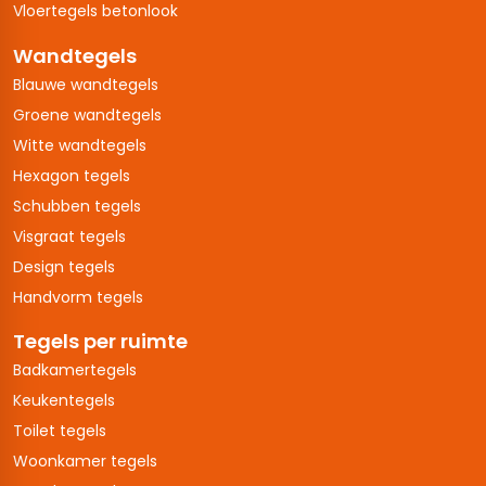
Vloertegels betonlook
Wandtegels
Blauwe wandtegels
Groene wandtegels
Witte wandtegels
Hexagon tegels
Schubben tegels
Visgraat tegels
Design tegels
Handvorm tegels
Tegels per ruimte
Badkamertegels
Keukentegels
Toilet tegels
Woonkamer tegels