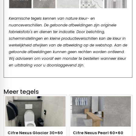
Keramische tegels kennen van nature kleur- en
nuanceverschillen. De getoonde afbeeldingen zijn originele
fabrieksfoto's en dienen ter indicatie. Door belichting,
scherminstellingen en kleine productieverschillen kan de kleur in
werkelijkheid afwijken van de afbeelding op de webshop. Aan de
getoonde afbeeldingen kunnen geen rechten worden ontleend.
Wij adviseren om vooraf een monster te bestellen wanneer kleur
en uitstraling voor u doorslaggevend zijn.
Meer tegels
Cifre Nexus Glaciar 30×60
Cifre Nexus Pearl 60×60