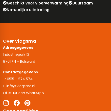
Geschikt voor vloerverwarming
Duurzaam
Natuurlijke uitstraling
Over Vlagsma
Adresgegevens
Industriepark 12
8701 PN – Bolsward
Contactgegevens
T: 0515 – 574 574
E: info@vlagsma.nl
Of stuur een WhatsApp
Openingstijden