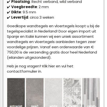
✔️
Plaatsing
: Recht verband, wild verband
✔️
Voegbreedte
: 2 mm
✔️
Dikte
: 9.5 mm
✔️
Levertijd
: circa 3 weken
Goedkope wandtegels en vloertegels koopt u bij de
tegelspecialist in Nederland! Door eigen import uit
Spanje en Italië kunnen wij een uniek assortiment
wandtegels en vloertegels aanbieden tegen zeer
voordelige prijzen. Vanaf een orderwaarde van €
750,00 is de verzending gratis door heel Nederland
(eilanden uitgezonderd).
Heb je nog vragen?
Klik hier
en vul het
contactformulier in.