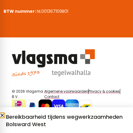
BTW nummer:
NL001367109B01
© 2026 Vlagsma
Algemene voorwaarden
Privacy & cookies
B.V.
Contact
Bereikbaarheid tijdens wegwerkzaamheden
Bolsward West