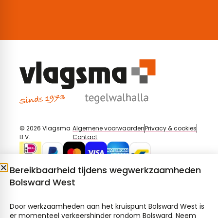
© 2026 Vlagsma
Algemene voorwaarden
Privacy & cookies
B.V.
Contact
Bereikbaarheid tijdens wegwerkzaamheden
Bolsward West
Door werkzaamheden aan het kruispunt Bolsward West is
er momenteel verkeershinder rondom Bolsward. Neem