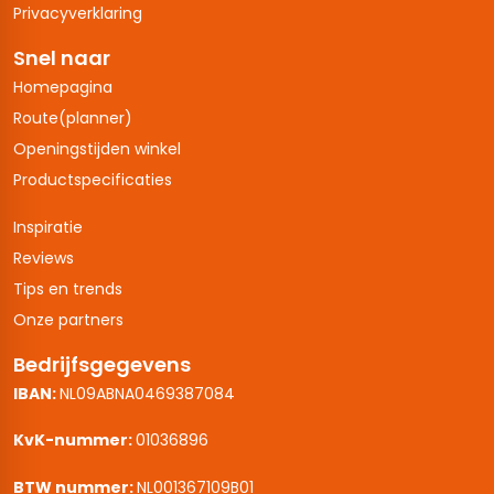
Privacyverklaring
Snel naar
Homepagina
Route(planner)
Openingstijden winkel
Productspecificaties
Inspiratie
Reviews
Tips en trends
Onze partners
Bedrijfsgegevens
IBAN:
NL09ABNA0469387084
KvK-nummer:
01036896
BTW nummer:
NL001367109B01