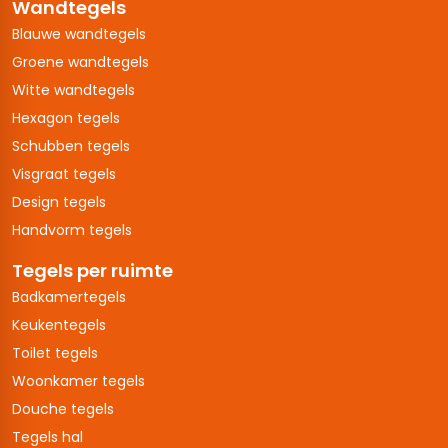
Wandtegels
Blauwe wandtegels
Groene wandtegels
Witte wandtegels
Hexagon tegels
Schubben tegels
Visgraat tegels
Design tegels
Handvorm tegels
Tegels per ruimte
Badkamertegels
Keukentegels
Toilet tegels
Woonkamer tegels
Douche tegels
Tegels hal