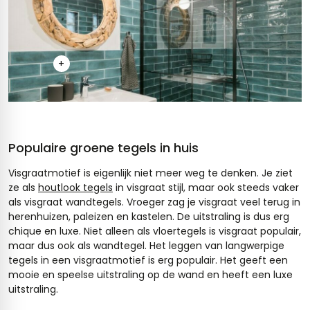
+
Populaire groene tegels in huis
Visgraatmotief is eigenlijk niet meer weg te denken. Je ziet
ze als
houtlook tegels
in visgraat stijl, maar ook steeds vaker
als visgraat wandtegels. Vroeger zag je visgraat veel terug in
herenhuizen, paleizen en kastelen. De uitstraling is dus erg
chique en luxe. Niet alleen als vloertegels is visgraat populair,
maar dus ook als wandtegel. Het leggen van langwerpige
tegels in een visgraatmotief is erg populair. Het geeft een
mooie en speelse uitstraling op de wand en heeft een luxe
uitstraling.