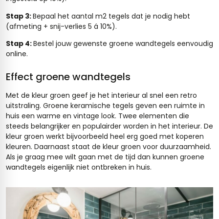
Stap 3:
Bepaal het aantal m2 tegels dat je nodig hebt
(afmeting + snij-verlies 5 á 10%).
Stap 4:
Bestel jouw gewenste groene wandtegels eenvoudig
online.
Effect groene wandtegels
Met de kleur groen geef je het interieur al snel een retro
uitstraling. Groene keramische tegels geven een ruimte in
huis een warme en vintage look. Twee elementen die
steeds belangrijker en populairder worden in het interieur. De
kleur groen werkt bijvoorbeeld heel erg goed met koperen
kleuren. Daarnaast staat de kleur groen voor duurzaamheid.
Als je graag mee wilt gaan met de tijd dan kunnen groene
wandtegels eigenlijk niet ontbreken in huis.