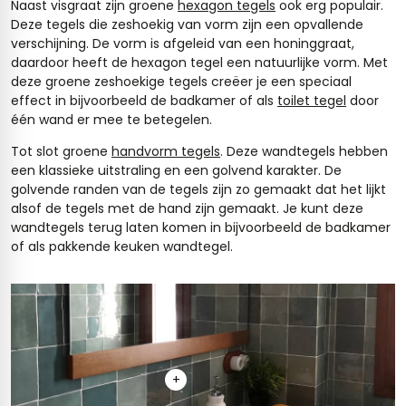
Naast visgraat zijn groene
hexagon tegels
ook erg populair.
Deze tegels die zeshoekig van vorm zijn een opvallende
verschijning. De vorm is afgeleid van een honinggraat,
daardoor heeft de hexagon tegel een natuurlijke vorm. Met
deze groene zeshoekige tegels creëer je een speciaal
effect in bijvoorbeeld de badkamer of als
toilet tegel
door
één wand er mee te betegelen.
Tot slot groene
handvorm tegels
. Deze wandtegels hebben
een klassieke uitstraling en een golvend karakter. De
golvende randen van de tegels zijn zo gemaakt dat het lijkt
alsof de tegels met de hand zijn gemaakt. Je kunt deze
wandtegels terug laten komen in bijvoorbeeld de badkamer
of als pakkende keuken wandtegel.
+