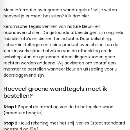
Meer informatie over groene wandtegels of wil je weten
hoeveel je er moet bestellen?
Klik dan hier
.
Keramische tegels kennen van nature kleur- en
nuanceverschillen. De getoonde afbeeldingen zijn originele
fabrieksfoto’s en dienen ter indicatie. Door belichting,
scherminstellingen en kleine productieverschillen kan de
kleur in werkelijkheid afwijken van de afbeelding op de
webshop. Aan de getoonde afbeeldingen kunnen geen
rechten worden ontleend. Wij adviseren om vooraf een
monster te bestellen wanneer kleur en uitstraling voor u
doorslaggevend zijn.
Hoeveel groene wandtegels moet ik
bestellen?
Stap 1:
Bepaal de afmeting van de te betegelen wand
(breedte x hoogte).
Stap 2:
Houd rekening met het snij-verlies (staat standaard
ingesteld op 10%).