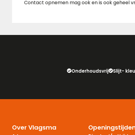
Contact opnemen mag ook en is ook geheel vrij
Onderhoudsvrij
Slijt- kl
Over Vlagsma
Openingstijde