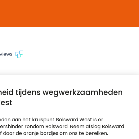
views
heid tijdens wegwerkzaamheden
est
en aan het kruispunt Bolsward West is er
rshinder rondom Bolsward. Neem afslag Bolsward
f daar de oranje bordjes om ons te bereiken.