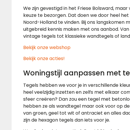
We zijn gevestigd in het Friese Bolsward, maar 
keuze te bezorgen. Dat doen we door heel het 
Noord-Holland te vinden. Bij ons langskomen ma
uitgebreid kennis maken met ons aanbod. Van
vintage tegels tot klassieke wandtegels of lande
Bekijk onze webshop
Bekijk onze acties!
Woningstijl aanpassen met te
Tegels hebben we voor je in verschillende kleur
heel veelzijdig inzetten en zelfs met elkaar com
sfeer creëren? Dan zou een tegel met betonloo
hebben ze als wandtegel maar ook voor op de vl
van groen, geel tot wit of antraciet en alles daa
zijn de hexagon tegels dan iets voor je.