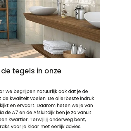
 de tegels in onze
ar we begrijpen natuurlijk ook dat je de
lt de kwaliteit voelen. De allerbeste indruk
bekijkt en ervaart. Daarom heten we je van
de A7 en de Afsluitdijk ben je zo vanuit
een kwartier. Terwijl jij onderweg bent,
raks voor je klaar met eerlijk advies.