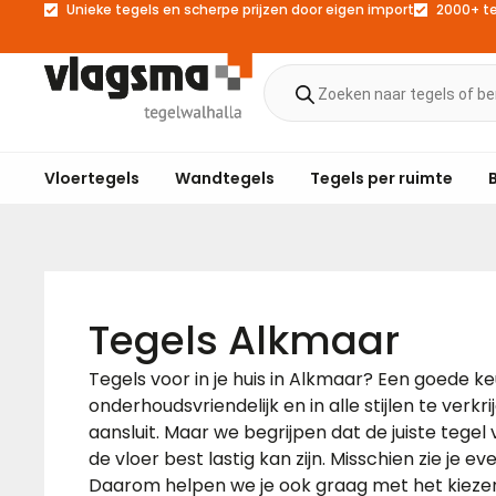
Unieke tegels en scherpe prijzen door eigen import
2000+ t
Vloertegels
Wandtegels
Tegels per ruimte
Tegels Alkmaar
Tegels voor in je huis in Alkmaar? Een goede ke
onderhoudsvriendelijk en in alle stijlen te verkrijge
aansluit. Maar we begrijpen dat de juiste tege
de vloer best lastig kan zijn. Misschien zie je
Daarom helpen we je ook graag met het kiezen v