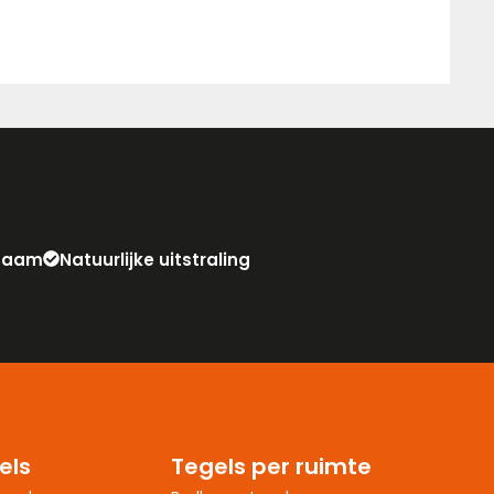
zaam
Natuurlijke uitstraling
els
Tegels per ruimte