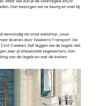
egio. Maar wel kun je de vloertegels en/of
ellen. Dan bezorgen we ze keurig en snel bij
at eenvoudig via onze webshop. Jouw
lkmaar leveren door Hoekstra Transport. De
2 tot 3 weken. Zelf leggen we de tegels niet
gen zeer professionele tegelzetters. Dan
king van de tegels en wat de kosten