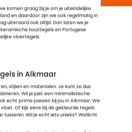
we komen graag bij je om je uiteindelijke
land en daardoor zijn we ook regelmatig in
g uiteraard ook altijd. Dan laten we je
 keramische houttegels en Portugese
lijke vloertegels.
gels in Alkmaar
en, stijlen en materialen. Je kunt ze dus
bineren. Wil je juist een minimalistische
k echt prima passen bij jou in Alkmaar. We
oer. Of kijk eens bij de gekleurde tegels:
r tussenin. Wil je echt iets unieks? Wellicht