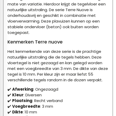
mate van variatie. Hierdoor krijgt de tegelvloer een
natuurlijke uitstraling. De serie Terre Nuove is
onderhoudsvrij en geschikt in combinatie met
vloerverwarming. Deze plavuizen kunnen op een
stabiele ondervloer (beton) ook buiten worden
toegepast.
Kenmerken Terre nuove
Het kenmerkende van deze serie is de prachtige
natuurlijke uitstraling die de tegels hebben. Deze
vloertegel is niet gezaagd en kan gelegd worden
met een voegbreedte van 3 mm. De dikte van deze
tegel is 10 mm. Per kleur zijn er maar liefst 55
verschillende tegels random in de dozen verpakt.
✔️
Afwerking
: Ongezaagd
✔️
Kleur
: Diversen
✔️
Plaatsing
: Recht verband
✔️
Voegbreedte
: 3 mm
✔️
Dikte
: 10 mm