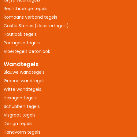
Grijze vloertegels
Rechthoekige tegels
Romaans verband tegels
Castle Stones (kloostertegels)
Houtlook tegels
Portugese tegels
Vloertegels betonlook
Wandtegels
Blauwe wandtegels
Groene wandtegels
Witte wandtegels
Hexagon tegels
Schubben tegels
Visgraat tegels
Design tegels
Handvorm tegels