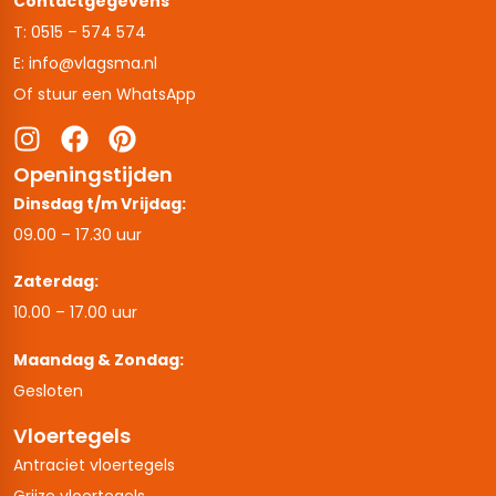
Contactgegevens
T: 0515 – 574 574
E: info@vlagsma.nl
Of stuur een WhatsApp
Openingstijden
Dinsdag t/m Vrijdag:
09.00 – 17.30 uur
Zaterdag:
10.00 – 17.00 uur
Maandag & Zondag:
Gesloten
Vloertegels
Antraciet vloertegels