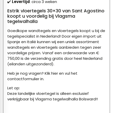
✔️
Levertijd
: circa 3 weken
Estrik vloertegels 30×30 van Sant Agostino
koopt u voordelig bij Vlagsma
tegelwalhalla
Goedkope wandtegels en vloertegels koopt u bij de
tegelspecialist in Nederland! Door eigen import uit
Spanje en Italië kunnen wij een uniek assortiment
wandtegels en vloertegels aanbieden tegen zeer
voordelige prijzen. Vanaf een orderwaarde van €
750,00 is de verzending gratis door heel Nederland
(eilanden uitgezonderd).
Heb je nog vragen?
Klik hier
en vul het
contactformulier in.
Let op:
Deze landelijke vloertegel is alleen exclusief
verkrijgbaar bij Vlagsma tegelwalhalla Bolsward!!