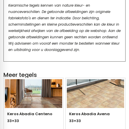
Keramische tegels kennen van nature kleur- en
nuanceverschillen. De getoonde afbeeldingen zijn originele
fabrieksfoto's en dienen ter indicatie. Door belichting,
scherminstellingen en kleine productieverschillen kan de kleur in
werkelijkheid afwijken van de afbeelding op de webshop. Aan de
getoonde afbeeldingen kunnen geen rechten worden ontleend.
Wij adviseren om vooraf een monster te bestellen wanneer kleur
en uitstraling voor u doorslaggevend zijn.
Meer tegels
Keros Abadia Centeno
Keros Abadia Avena
33×33
33×33