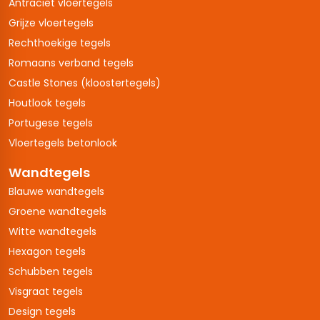
Antraciet vloertegels
Grijze vloertegels
Rechthoekige tegels
Romaans verband tegels
Castle Stones (kloostertegels)
Houtlook tegels
Portugese tegels
Vloertegels betonlook
Wandtegels
Blauwe wandtegels
Groene wandtegels
Witte wandtegels
Hexagon tegels
Schubben tegels
Visgraat tegels
Design tegels