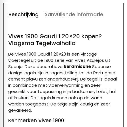
Beschrijving
Aanvullende informatie
Vives 1900 Gaudi 1 20×20 kopen?
Vlagsma Tegelwalhalla
De
Vives
1900 Gaudi 1 20×20 is een vintage
vloertegel uit de 1900 serie van Vives Azulejos uit
Spanje. Deze decoratieve
keramische
Spaanse
designtegels zijn in tegenstelling tot de Portugese
cement plavuizen onderhoudsvrij. De tegel is ideaal
in combinatie met vloerverwarming en zeer
geschikt voor toepassing in je badkamer, toilet, hal
of keuken. De tegels kunnen ook op de wand
worden toegepast. De tegels zijn kleurig en zeer
gevarieerd.
Kenmerken Vives 1900