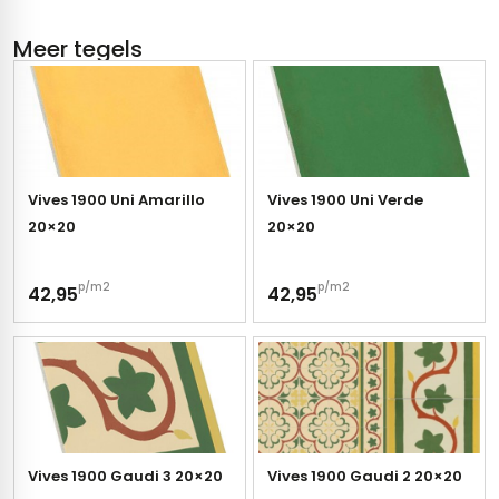
Meer tegels
Vives 1900 Uni Amarillo
Vives 1900 Uni Verde
20×20
20×20
p/m2
p/m2
42,95
42,95
Vives 1900 Gaudi 3 20×20
Vives 1900 Gaudi 2 20×20