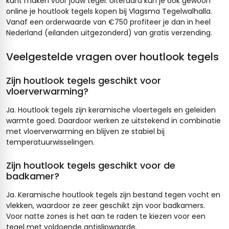
kunt maken voor jouw tegel. Uiteraard kun je ook gewoon
online je houtlook tegels kopen bij Vlagsma Tegelwalhalla.
Vanaf een orderwaarde van €750 profiteer je dan in heel
Nederland (eilanden uitgezonderd) van gratis verzending.
Veelgestelde vragen over houtlook tegels
Zijn houtlook tegels geschikt voor
vloerverwarming?
Ja. Houtlook tegels zijn keramische vloertegels en geleiden
warmte goed. Daardoor werken ze uitstekend in combinatie
met vloerverwarming en blijven ze stabiel bij
temperatuurwisselingen.
Zijn houtlook tegels geschikt voor de
badkamer?
Ja. Keramische houtlook tegels zijn bestand tegen vocht en
vlekken, waardoor ze zeer geschikt zijn voor badkamers.
Voor natte zones is het aan te raden te kiezen voor een
tegel met voldoende antislipwaarde.