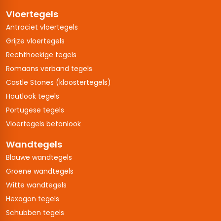
Vloertegels
Antraciet vloertegels
Grijze vloertegels
Rechthoekige tegels
Romaans verband tegels
Castle Stones (kloostertegels)
Houtlook tegels
Portugese tegels
Vloertegels betonlook
Wandtegels
Blauwe wandtegels
Groene wandtegels
Witte wandtegels
Hexagon tegels
Schubben tegels