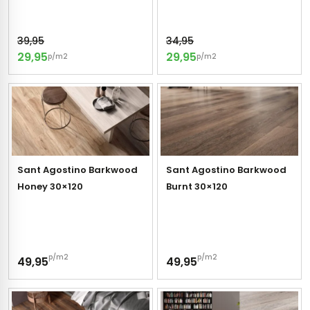
39,95
34,95
29,95
29,95
p/m2
p/m2
Sant Agostino Barkwood
Sant Agostino Barkwood
Honey 30×120
Burnt 30×120
p/m2
p/m2
49,95
49,95