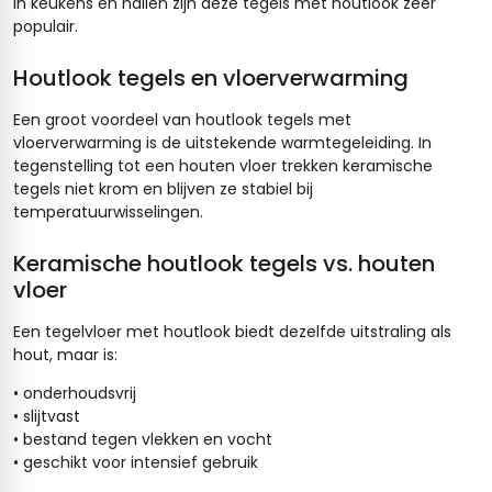
in keukens en hallen zijn deze tegels met houtlook zeer
populair.
Houtlook tegels en vloerverwarming
Een groot voordeel van houtlook tegels met
vloerverwarming is de uitstekende warmtegeleiding. In
tegenstelling tot een houten vloer trekken keramische
tegels niet krom en blijven ze stabiel bij
temperatuurwisselingen.
Keramische houtlook tegels vs. houten
vloer
Een tegelvloer met houtlook biedt dezelfde uitstraling als
hout, maar is:
• onderhoudsvrij
• slijtvast
• bestand tegen vlekken en vocht
• geschikt voor intensief gebruik