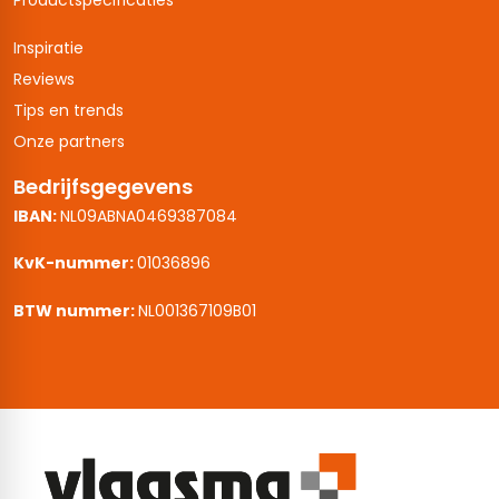
Productspecificaties
Inspiratie
Reviews
Tips en trends
Onze partners
Bedrijfsgegevens
IBAN:
NL09ABNA0469387084
KvK-nummer:
01036896
BTW nummer:
NL001367109B01