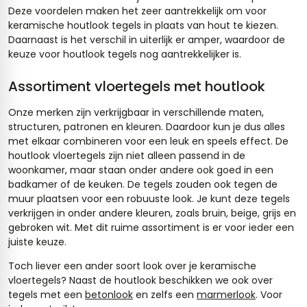
Deze voordelen maken het zeer aantrekkelijk om voor
keramische houtlook tegels in plaats van hout te kiezen.
Daarnaast is het verschil in uiterlijk er amper, waardoor de
keuze voor houtlook tegels nog aantrekkelijker is.
Assortiment vloertegels met houtlook
Onze merken zijn verkrijgbaar in verschillende maten,
structuren, patronen en kleuren. Daardoor kun je dus alles
met elkaar combineren voor een leuk en speels effect. De
houtlook vloertegels zijn niet alleen passend in de
woonkamer, maar staan onder andere ook goed in een
badkamer of de keuken. De tegels zouden ook tegen de
muur plaatsen voor een robuuste look. Je kunt deze tegels
verkrijgen in onder andere kleuren, zoals bruin, beige, grijs en
gebroken wit. Met dit ruime assortiment is er voor ieder een
juiste keuze.
Toch liever een ander soort look over je keramische
vloertegels? Naast de houtlook beschikken we ook over
tegels met een
betonlook
en zelfs een
marmerlook
. Voor