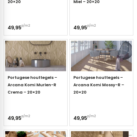
20×20
Miel – 20×20
p/m2
p/m2
49,95
49,95
Portugese houttegels –
Portugese houttegels –
Arcana Komi Murlen-R
Arcana Komi Mossy-R –
Crema – 20×20
20×20
p/m2
p/m2
49,95
49,95