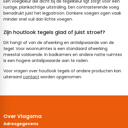
Een voegkleur die dicht bij de tegelkleur ligt zorgt voor een
rustige, plankachtige uitstraling. Een contrasterende voeg
benadrukt juist het legpatroon. Donkere voegen ogen vaak
minder snel vuil dan lichte voegen.
Zijn houtlook tegels glad of juist stroef?
Dit hangt af van de afwerking en antislipwaarde van de
tegel. Voor woonruimtes is een standaard afwerking
meestal voldoende. In badkamers en andere natte ruimtes
is een hogere antislipwaarde aan te raden.
Voor vragen over houtlook tegels of andere producten kan
uiteraard
contact
worden opgenomen.
Over Vlagsma
Adresgegevens