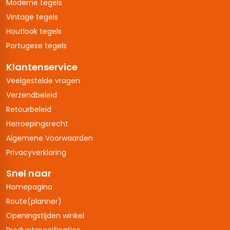
Moderne tegels
Vintage tegels
Houtlook tegels
Portugese tegels
Klantenservice
Veelgestelde vragen
Verzendbeleid
Retourbeleid
Herroepingsrecht
Algemene Voorwaarden
Privacyverklaring
Snel naar
Homepagina
Route(planner)
Openingstijden winkel